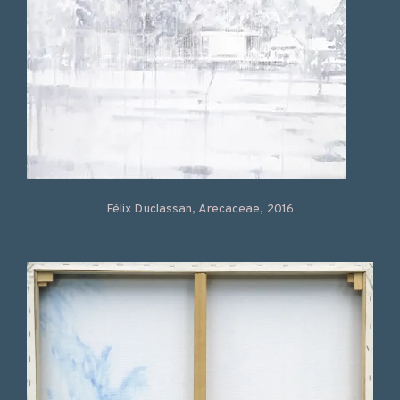
Félix Duclassan, Arecaceae, 2016