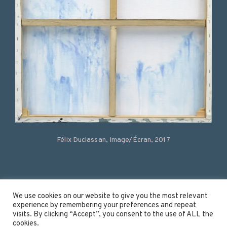
Félix Duclassan, Image/Écran, 2017
Instagram
We use cookies on our website to give you the most relevant
experience by remembering your preferences and repeat
Linkedin
visits. By clicking “Accept”, you consent to the use of ALL the
Youtube
cookies.