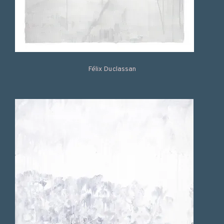
Félix Duclassan