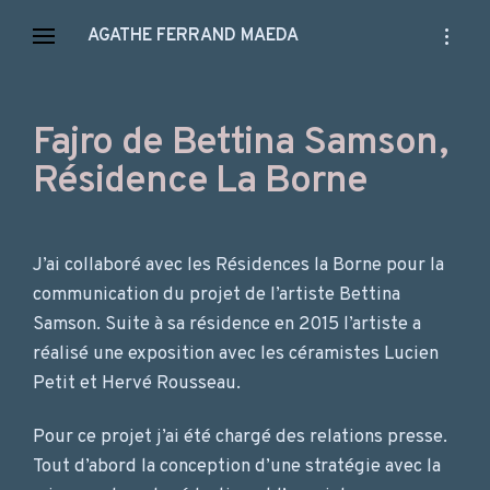
Skip
open
AGATHE FERRAND MAEDA
to
sidebar
content
Fajro de Bettina Samson,
Résidence La Borne
J’ai collaboré avec les Résidences la Borne pour la
communication du projet de l’artiste Bettina
Samson. Suite à sa résidence en 2015 l’artiste a
réalisé une exposition avec les céramistes Lucien
Petit et Hervé Rousseau.
Pour ce projet j’ai été chargé des relations presse.
Tout d’abord la conception d’une stratégie avec la