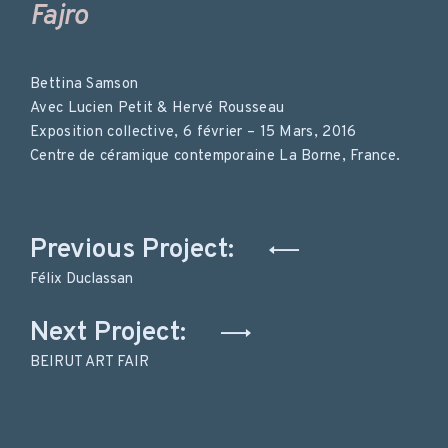
Fajro
Bettina Samson
Avec Lucien Petit & Hervé Rousseau
Exposition collective, 6 février – 15 Mars, 2016
Centre de céramique contemporaine La Borne, France.
Navigation
Previous Project:
de
Félix Duclassan
l’article
Next Project:
BEIRUT ART FAIR